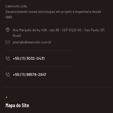
Latersolo Ltda.
Desenvolvendo novas tecnologias em projeto e engenharia desde
1989.
Rua Marquês de Itu 408 - cjto 85 - CEP 01221-00 - Sao Paulo, SP,
Brazil
jmerighi@latersolo.com.br
+55 (11) 3032-0431
+55 (11) 98578-2647
Mapa do Site