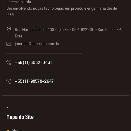
Latersolo Ltda.
Desenvolvendo novas tecnologias em projeto e engenharia desde
1989.
Rua Marquês de Itu 408 - cjto 85 - CEP 01221-00 - Sao Paulo, SP,
Brazil
jmerighi@latersolo.com.br
+55 (11) 3032-0431
+55 (11) 98578-2647
Mapa do Site
Home