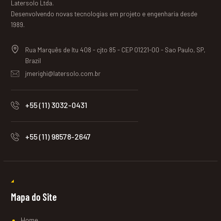
Latersolo Ltda.
Desenvolvendo novas tecnologias em projeto e engenharia desde
1989.
Rua Marquês de Itu 408 - cjto 85 - CEP 01221-00 - Sao Paulo, SP,
Brazil
jmerighi@latersolo.com.br
+55 (11) 3032-0431
+55 (11) 98578-2647
Mapa do Site
Home