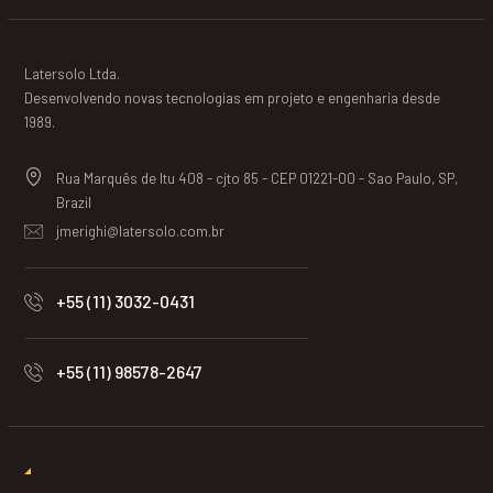
Latersolo Ltda.
Desenvolvendo novas tecnologias em projeto e engenharia desde
1989.
Rua Marquês de Itu 408 - cjto 85 - CEP 01221-00 - Sao Paulo, SP,
Brazil
jmerighi@latersolo.com.br
+55 (11) 3032-0431
+55 (11) 98578-2647