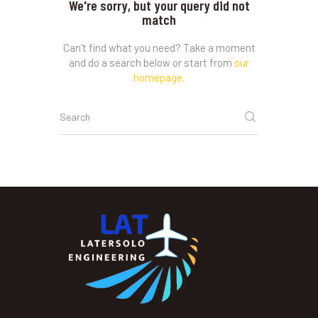
We're sorry, but your query did not
match
Can't find what you need? Take a moment
and do a search below or start from
our
homepage
.