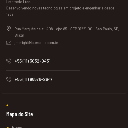
Latersolo Ltda.
Desenvolvendo novas tecnologias em projeto e engenharia desde
1989.
Rua Marquês de Itu 408 - cjto 85 - CEP 01221-00 - Sao Paulo, SP,
Brazil
jmerighi@latersolo.com.br
+55 (11) 3032-0431
+55 (11) 98578-2647
Mapa do Site
Home