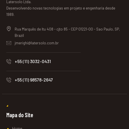
Latersolo Ltda.
Desenvolvendo novas tecnologias em projeto e engenharia desde
1989.
Rua Marquês de Itu 408 - cjto 85 - CEP 01221-00 - Sao Paulo, SP,
Brazil
jmerighi@latersolo.com.br
+55 (11) 3032-0431
+55 (11) 98578-2647
Mapa do Site
Home