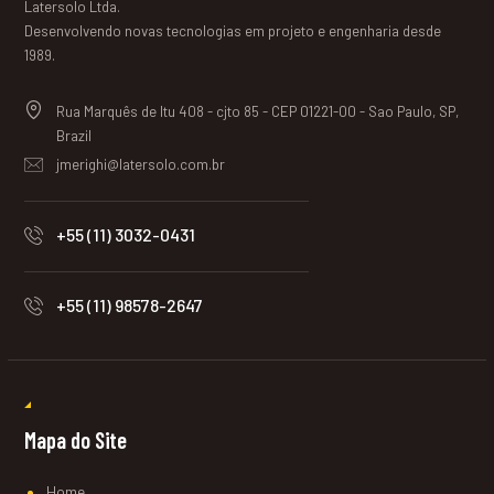
Latersolo Ltda.
Desenvolvendo novas tecnologias em projeto e engenharia desde
1989.
Rua Marquês de Itu 408 - cjto 85 - CEP 01221-00 - Sao Paulo, SP,
Brazil
jmerighi@latersolo.com.br
+55 (11) 3032-0431
+55 (11) 98578-2647
Mapa do Site
Home