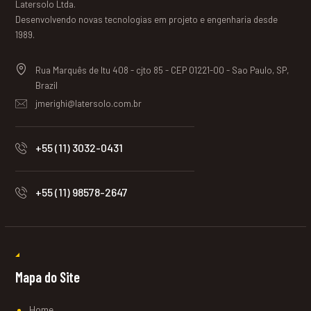
Latersolo Ltda.
Desenvolvendo novas tecnologias em projeto e engenharia desde
1989.
Rua Marquês de Itu 408 - cjto 85 - CEP 01221-00 - Sao Paulo, SP,
Brazil
jmerighi@latersolo.com.br
+55 (11) 3032-0431
+55 (11) 98578-2647
Mapa do Site
Home