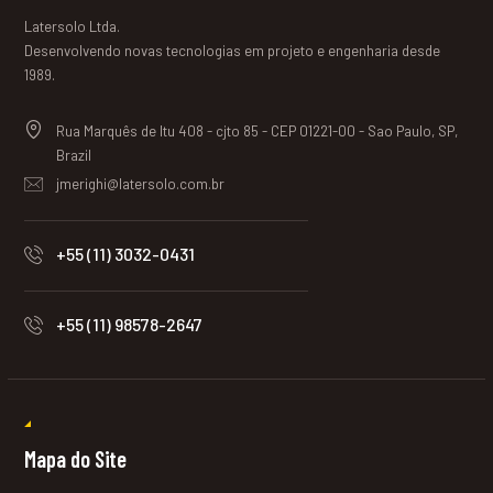
Latersolo Ltda.
Desenvolvendo novas tecnologias em projeto e engenharia desde
1989.
Rua Marquês de Itu 408 - cjto 85 - CEP 01221-00 - Sao Paulo, SP,
Brazil
jmerighi@latersolo.com.br
+55 (11) 3032-0431
+55 (11) 98578-2647
Mapa do Site