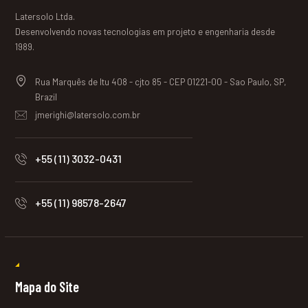
Latersolo Ltda.
Desenvolvendo novas tecnologias em projeto e engenharia desde
1989.
Rua Marquês de Itu 408 - cjto 85 - CEP 01221-00 - Sao Paulo, SP,
Brazil
jmerighi@latersolo.com.br
+55 (11) 3032-0431
+55 (11) 98578-2647
Mapa do Site