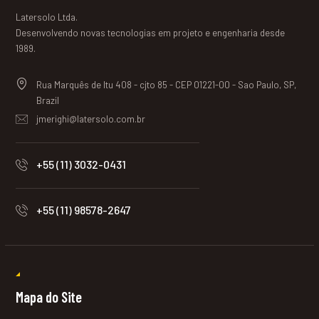
Latersolo Ltda.
Desenvolvendo novas tecnologias em projeto e engenharia desde
1989.
Rua Marquês de Itu 408 - cjto 85 - CEP 01221-00 - Sao Paulo, SP,
Brazil
jmerighi@latersolo.com.br
+55 (11) 3032-0431
+55 (11) 98578-2647
Mapa do Site