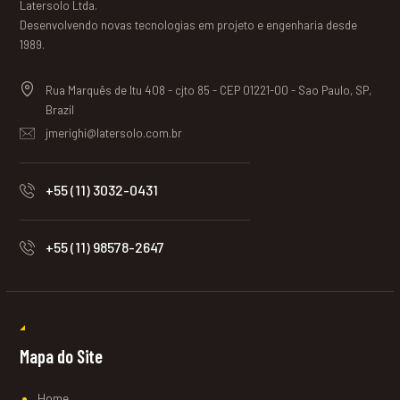
Latersolo Ltda.
Desenvolvendo novas tecnologias em projeto e engenharia desde
1989.
Rua Marquês de Itu 408 - cjto 85 - CEP 01221-00 - Sao Paulo, SP,
Brazil
jmerighi@latersolo.com.br
+55 (11) 3032-0431
+55 (11) 98578-2647
Mapa do Site
Home