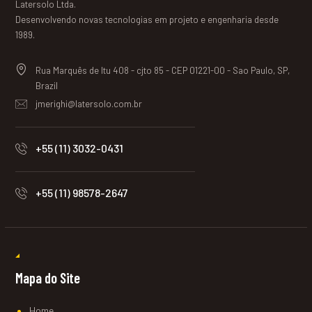
Latersolo Ltda.
Desenvolvendo novas tecnologias em projeto e engenharia desde
1989.
Rua Marquês de Itu 408 - cjto 85 - CEP 01221-00 - Sao Paulo, SP,
Brazil
jmerighi@latersolo.com.br
+55 (11) 3032-0431
+55 (11) 98578-2647
Mapa do Site
Home