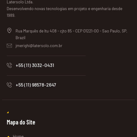
Latersolo Ltda.
Desenvolvendo novas tecnologias em projeto e engenharia desde
1989.
Rua Marquês de Itu 408 - cjto 85 - CEP 01221-00 - Sao Paulo, SP,
Brazil
jmerighi@latersolo.com.br
+55 (11) 3032-0431
+55 (11) 98578-2647
Mapa do Site
Home