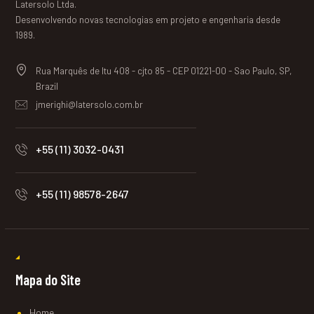
Latersolo Ltda.
Desenvolvendo novas tecnologias em projeto e engenharia desde
1989.
Rua Marquês de Itu 408 - cjto 85 - CEP 01221-00 - Sao Paulo, SP,
Brazil
jmerighi@latersolo.com.br
+55 (11) 3032-0431
+55 (11) 98578-2647
Mapa do Site
Home