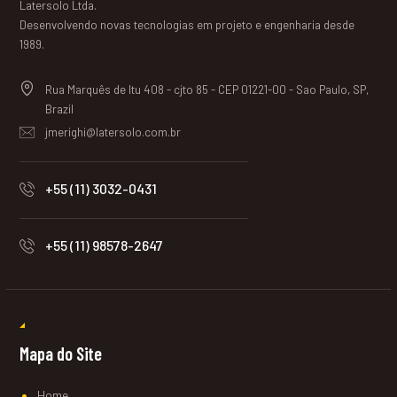
Latersolo Ltda.
Desenvolvendo novas tecnologias em projeto e engenharia desde
1989.
Rua Marquês de Itu 408 - cjto 85 - CEP 01221-00 - Sao Paulo, SP,
Brazil
jmerighi@latersolo.com.br
+55 (11) 3032-0431
+55 (11) 98578-2647
Mapa do Site
Home