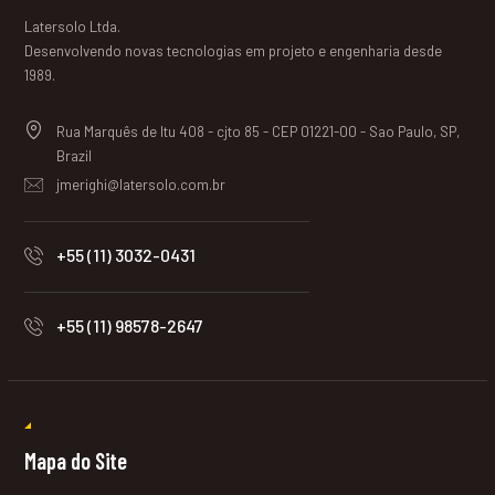
Latersolo Ltda.
Desenvolvendo novas tecnologias em projeto e engenharia desde
1989.
Rua Marquês de Itu 408 - cjto 85 - CEP 01221-00 - Sao Paulo, SP,
Brazil
jmerighi@latersolo.com.br
+55 (11) 3032-0431
+55 (11) 98578-2647
Mapa do Site