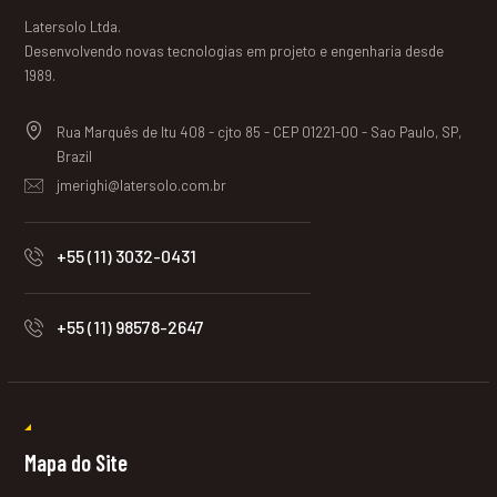
Latersolo Ltda.
Desenvolvendo novas tecnologias em projeto e engenharia desde
1989.
Rua Marquês de Itu 408 - cjto 85 - CEP 01221-00 - Sao Paulo, SP,
Brazil
jmerighi@latersolo.com.br
+55 (11) 3032-0431
+55 (11) 98578-2647
Mapa do Site