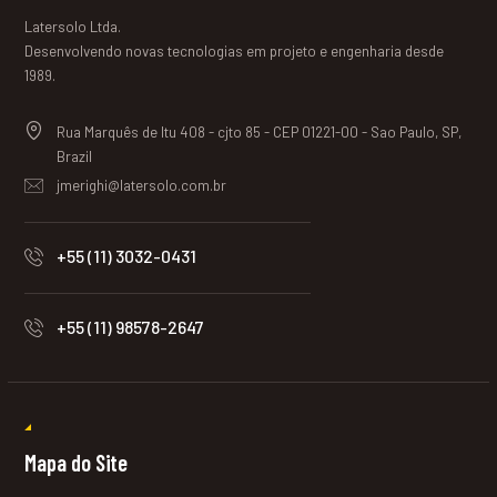
Latersolo Ltda.
Desenvolvendo novas tecnologias em projeto e engenharia desde
1989.
Rua Marquês de Itu 408 - cjto 85 - CEP 01221-00 - Sao Paulo, SP,
Brazil
jmerighi@latersolo.com.br
+55 (11) 3032-0431
+55 (11) 98578-2647
Mapa do Site