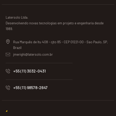
Latersolo Ltda.
Desenvolvendo novas tecnologias em projeto e engenharia desde
1989.
Rua Marquês de Itu 408 - cjto 85 - CEP 01221-00 - Sao Paulo, SP,
Brazil
jmerighi@latersolo.com.br
+55 (11) 3032-0431
+55 (11) 98578-2647