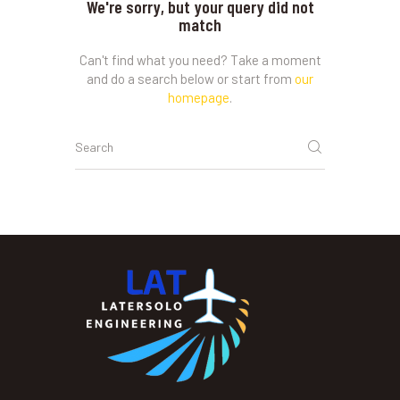
We're sorry, but your query did not
match
Can't find what you need? Take a moment
and do a search below or start from
our
homepage
.