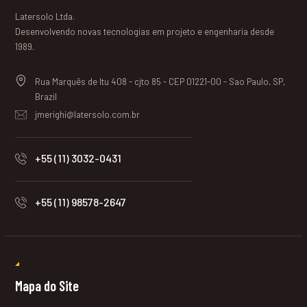
Latersolo Ltda.
Desenvolvendo novas tecnologias em projeto e engenharia desde
1989.
Rua Marquês de Itu 408 - cjto 85 - CEP 01221-00 - Sao Paulo, SP,
Brazil
jmerighi@latersolo.com.br
+55 (11) 3032-0431
+55 (11) 98578-2647
Mapa do Site