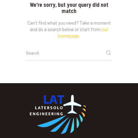
We're sorry, but your query did not
match
Can't find what you need? Take a moment
and do a search below or start from
our
homepage
.