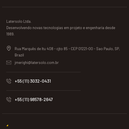
Latersolo Ltda.
Desenvolvendo novas tecnologias em projeto e engenharia desde
1989.
Rua Marquês de Itu 408 - cjto 85 - CEP 01221-00 - Sao Paulo, SP,
Brazil
jmerighi@latersolo.com.br
+55 (11) 3032-0431
+55 (11) 98578-2647