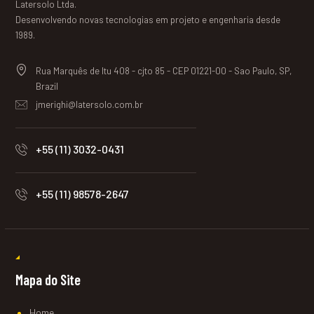
Latersolo Ltda.
Desenvolvendo novas tecnologias em projeto e engenharia desde
1989.
Rua Marquês de Itu 408 - cjto 85 - CEP 01221-00 - Sao Paulo, SP,
Brazil
jmerighi@latersolo.com.br
+55 (11) 3032-0431
+55 (11) 98578-2647
Mapa do Site
Home