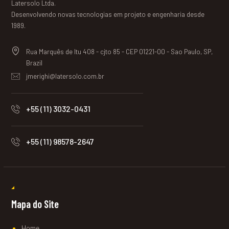
Latersolo Ltda.
Desenvolvendo novas tecnologias em projeto e engenharia desde
1989.
Rua Marquês de Itu 408 - cjto 85 - CEP 01221-00 - Sao Paulo, SP,
Brazil
jmerighi@latersolo.com.br
+55 (11) 3032-0431
+55 (11) 98578-2647
Mapa do Site
Home