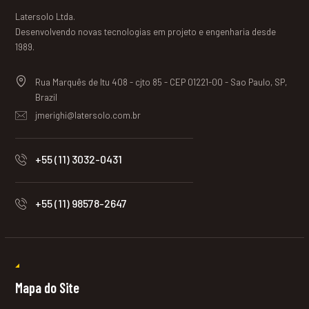
Latersolo Ltda.
Desenvolvendo novas tecnologias em projeto e engenharia desde
1989.
Rua Marquês de Itu 408 - cjto 85 - CEP 01221-00 - Sao Paulo, SP,
Brazil
jmerighi@latersolo.com.br
+55 (11) 3032-0431
+55 (11) 98578-2647
Mapa do Site