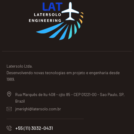
Latersolo Ltda.
Desenvolvendo novas tecnologias em projeto e engenharia desde
1989.
Rua Marquês de Itu 408 - cjto 85 - CEP 01221-00 - Sao Paulo, SP,
Brazil
jmerighi@latersolo.com.br
+55 (11) 3032-0431